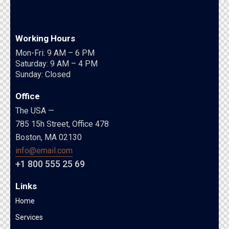
Working Hours
Mon-Fri: 9 AM – 6 PM
Saturday: 9 AM – 4 PM
Sunday: Closed
Office
The USA —
785 15h Street, Office 478
Boston, MA 02130
info@email.com
+1 800 555 25 69
Links
Home
Services