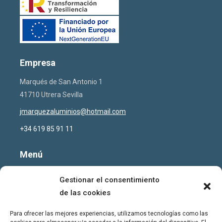
Empresa
Marqués de San Antonio 1
41710 Utrera Sevilla
jmarquezaluminios@hotmail.com
+34 619 85 91 11
Menú
Inicio
Gestionar el consentimiento
Sobre nosotros
de las cookies
Nuestros proyectos
Para ofrecer las mejores experiencias, utilizamos tecnologías como las
Contacto